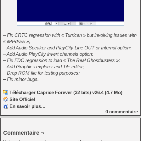
– Fix CRTC regression with « Turrican » but involving issues with
« iMPdraw »;
– Add Audio Speaker and PlayCity Line OUT or Internal option;
– Add Audio PlayCity invert channels option;
– Fix FDC regression to load « The Real Ghostbusters »;
– Add Graphics explorer and Tile editor;
– Drop ROM file for testing purposes;
– Fix minor bugs.
Télécharger Caprice Forever (32 bits) v26.4 (4.7 Mo)
Site Officiel
En savoir plus…
0
commentaire
Commentaire ¬