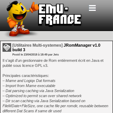
[Utilitaires Multi-systemes]
JRomManager v1.0
build 3
Posté le
23/04/2018
à
18:49
par Jets
Il s’agit d’un gestionnaire de Rom entièrement écrit en Java et
publié sous licence GPL v3.
Principales caractéristiques:
– Mame and Logiqx Dat formats
– Import from Mame executable
– Dat parsing caching via Java Serialization
– Optimized to permit scan over shared network
– Dir scan caching via Java Serialization based on
FileMDate+FileSize, one cache file per romdir, reusable between
different Dat Scans if same dir used