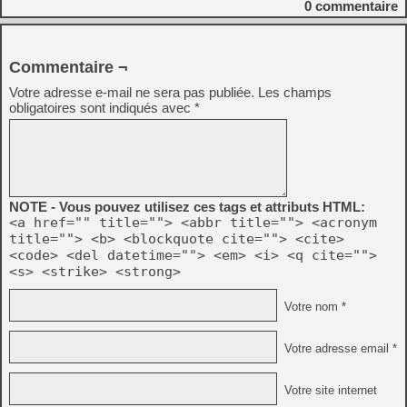
0
commentaire
Commentaire ¬
Votre adresse e-mail ne sera pas publiée.
Les champs
obligatoires sont indiqués avec
*
NOTE - Vous pouvez utilisez ces tags et attributs HTML:
<a href="" title=""> <abbr title=""> <acronym
title=""> <b> <blockquote cite=""> <cite>
<code> <del datetime=""> <em> <i> <q cite="">
<s> <strike> <strong>
Votre nom *
Votre adresse email *
Votre site internet