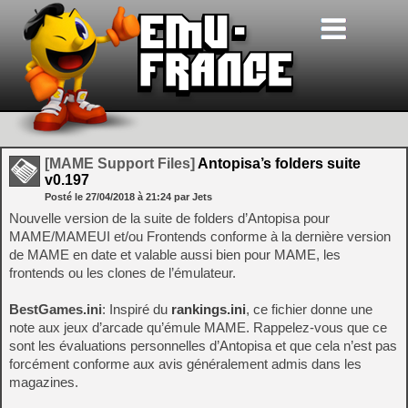
[MAME Support Files]
Antopisa’s folders suite
v0.197
Posté le
27/04/2018
à
21:24
par Jets
Nouvelle version de la suite de folders d’Antopisa pour
MAME/MAMEUI et/ou Frontends conforme à la dernière version
de MAME en date et valable aussi bien pour MAME, les
frontends ou les clones de l’émulateur.
BestGames.ini
: Inspiré du
rankings.ini
, ce fichier donne une
note aux jeux d’arcade qu’émule MAME. Rappelez-vous que ce
sont les évaluations personnelles d’Antopisa et que cela n’est pas
forcément conforme aux avis généralement admis dans les
magazines.