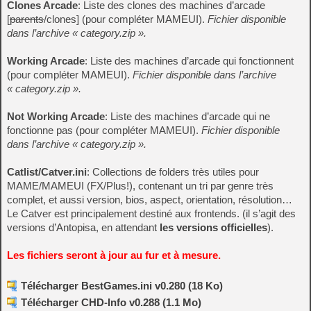
Clones Arcade
: Liste des clones des machines d’arcade
[
parents
/clones] (pour compléter MAMEUI).
Fichier disponible
dans l’archive « category.zip ».
Working Arcade
: Liste des machines d’arcade qui fonctionnent
(pour compléter MAMEUI).
Fichier disponible dans l’archive
« category.zip ».
Not Working Arcade
: Liste des machines d’arcade qui ne
fonctionne pas (pour compléter MAMEUI).
Fichier disponible
dans l’archive « category.zip ».
Catlist/Catver.ini
: Collections de folders très utiles pour
MAME/MAMEUI (FX/Plus!), contenant un tri par genre très
complet, et aussi version, bios, aspect, orientation, résolution…
Le Catver est principalement destiné aux frontends. (il s’agit des
versions d’Antopisa, en attendant
les versions officielles
).
Les fichiers seront à jour au fur et à mesure.
Télécharger BestGames.ini v0.280 (18 Ko)
Télécharger CHD-Info v0.288 (1.1 Mo)