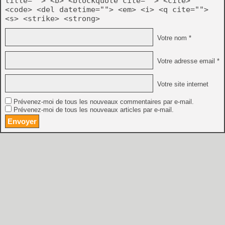
title=""> <b> <blockquote cite=""> <cite>
<code> <del datetime=""> <em> <i> <q cite="">
<s> <strike> <strong>
Votre nom *
Votre adresse email *
Votre site internet
Prévenez-moi de tous les nouveaux commentaires par e-mail.
Prévenez-moi de tous les nouveaux articles par e-mail.