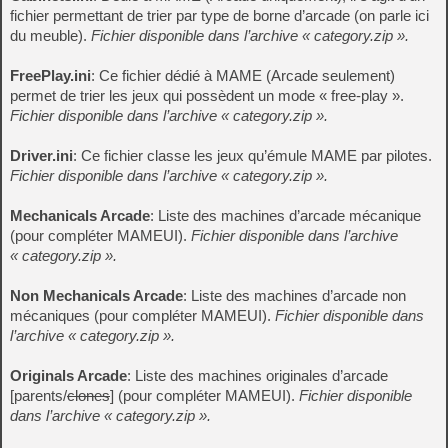
fichier permettant de trier par type de borne d’arcade (on parle ici
du meuble).
Fichier disponible dans l’archive « category.zip ».
FreePlay.ini
: Ce fichier dédié à MAME (Arcade seulement)
permet de trier les jeux qui possèdent un mode « free-play ».
Fichier disponible dans l’archive « category.zip ».
Driver.ini
: Ce fichier classe les jeux qu’émule MAME par pilotes.
Fichier disponible dans l’archive « category.zip ».
Mechanicals Arcade
: Liste des machines d’arcade mécanique
(pour compléter MAMEUI).
Fichier disponible dans l’archive
« category.zip ».
Non Mechanicals Arcade
: Liste des machines d’arcade non
mécaniques (pour compléter MAMEUI).
Fichier disponible dans
l’archive « category.zip ».
Originals Arcade
: Liste des machines originales d’arcade
[parents/
clones
] (pour compléter MAMEUI).
Fichier disponible
dans l’archive « category.zip ».