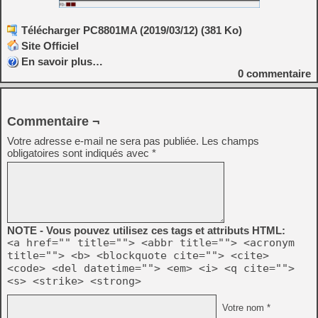
Télécharger PC8801MA (2019/03/12) (381 Ko)
Site Officiel
En savoir plus…
0
commentaire
Commentaire ¬
Votre adresse e-mail ne sera pas publiée.
Les champs
obligatoires sont indiqués avec
*
NOTE - Vous pouvez utilisez ces tags et attributs HTML:
<a href="" title=""> <abbr title=""> <acronym
title=""> <b> <blockquote cite=""> <cite>
<code> <del datetime=""> <em> <i> <q cite="">
<s> <strike> <strong>
Votre nom *