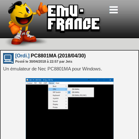
[Ordi.]
PC8801MA (2018/04/30)
Posté le
30/04/2018
à
22:57
par Jets
Un émulateur de Nec PC8801MA pour Windows.