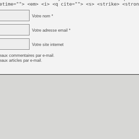
etime=""> <em> <i> <q cite=""> <s> <strike> <stron
Votre nom *
Votre adresse email *
Votre site internet
eaux commentaires par e-mail.
aux articles par e-mail.