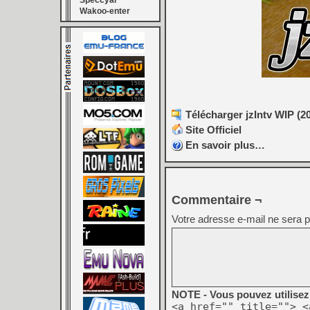
Speccyal
Wakoo-enter
Télécharger jzIntv WIP (20
Site Officiel
En savoir plus…
Commentaire ¬
Votre adresse e-mail ne sera p
NOTE - Vous pouvez utilisez 
<a href="" title=""> <