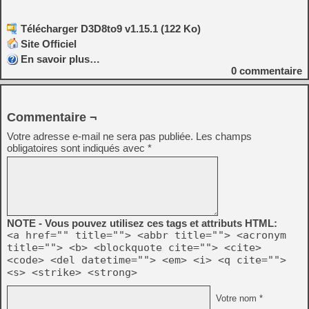
Télécharger D3D8to9 v1.15.1 (122 Ko)
Site Officiel
En savoir plus…
0
commentaire
Commentaire ¬
Votre adresse e-mail ne sera pas publiée.
Les champs
obligatoires sont indiqués avec
*
NOTE - Vous pouvez utilisez ces tags et attributs HTML:
<a href="" title=""> <abbr title=""> <acronym
title=""> <b> <blockquote cite=""> <cite>
<code> <del datetime=""> <em> <i> <q cite="">
<s> <strike> <strong>
Votre nom *