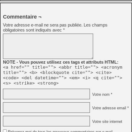
Commentaire ¬
Votre adresse e-mail ne sera pas publiée.
Les champs
obligatoires sont indiqués avec
*
NOTE - Vous pouvez utilisez ces tags et attributs HTML:
<a href="" title=""> <abbr title=""> <acronym
title=""> <b> <blockquote cite=""> <cite>
<code> <del datetime=""> <em> <i> <q cite="">
<s> <strike> <strong>
Votre nom *
Votre adresse email *
Votre site internet