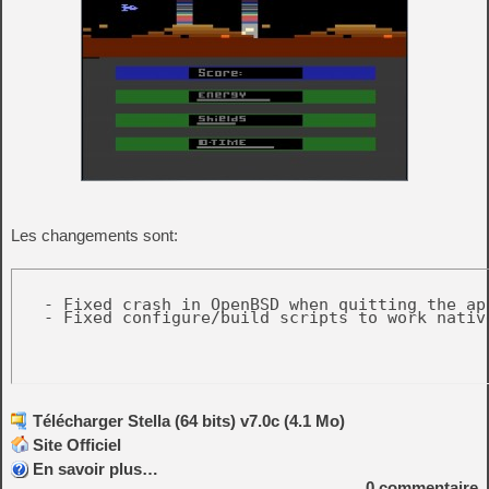
Les changements sont:
   - Fixed crash in OpenBSD when quitting the ap
Télécharger Stella (64 bits) v7.0c (4.1 Mo)
Site Officiel
En savoir plus…
0
commentaire