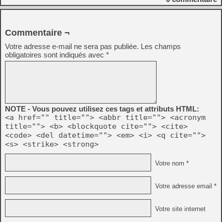
Commentaire ¬
Votre adresse e-mail ne sera pas publiée.
Les champs
obligatoires sont indiqués avec
*
NOTE - Vous pouvez utilisez ces tags et attributs HTML:
<a href="" title=""> <abbr title=""> <acronym
title=""> <b> <blockquote cite=""> <cite>
<code> <del datetime=""> <em> <i> <q cite="">
<s> <strike> <strong>
Votre nom *
Votre adresse email *
Votre site internet