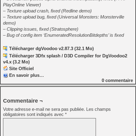
PlayOnline Viewer)
– Texture upload crash, fixed (Redline demo)
– Texture upload bug, fixed (Universal Monsters: Monsterville
demo)
– Clipping issues, fixed (Stratosphere)
– Bug of config item ‘EnumeratedResolutionBitdepths’ is fixed
Télécharger dgVoodoo v2.87.3 (32.1 Mo)
Télécharger 3Dfx splash / D3D Compiler for DgVoodoo2
v4.x (3.2 Mo)
Site Officiel
En savoir plus…
0
commentaire
Commentaire ¬
Votre adresse e-mail ne sera pas publiée.
Les champs
obligatoires sont indiqués avec
*