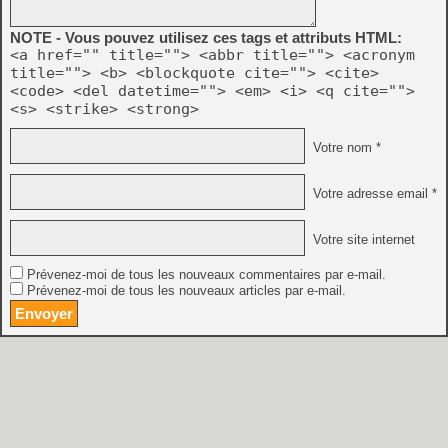
NOTE - Vous pouvez utilisez ces tags et attributs HTML:
<a href="" title=""> <abbr title=""> <acronym
title=""> <b> <blockquote cite=""> <cite>
<code> <del datetime=""> <em> <i> <q cite="">
<s> <strike> <strong>
Votre nom *
Votre adresse email *
Votre site internet
Prévenez-moi de tous les nouveaux commentaires par e-mail.
Prévenez-moi de tous les nouveaux articles par e-mail.