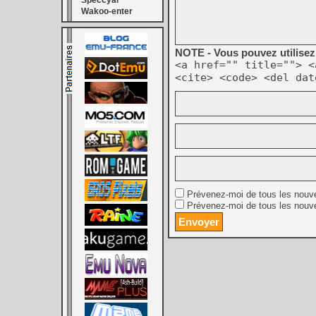
Speccyal
Wakoo-enter
NOTE - Vous pouvez utilisez 
<a href="" title=""> <
<cite> <code> <del dat
Prévenez-moi de tous les nouv
Prévenez-moi de tous les nouve