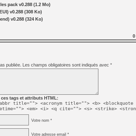
les pack v0.288 (1.2 Mo)
EUI) v0.288 (308 Ko)
end) v0.288 (324 Ko)
0
as publiée.
Les champs obligatoires sont indiqués avec
*
ces tags et attributs HTML:
abbr title=""> <acronym title=""> <b> <blockquote 
etime=""> <em> <i> <q cite=""> <s> <strike> <stron
Votre nom *
Votre adresse email *