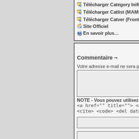
Télécharger Category Inifi
Télécharger Catlist (MAM
Télécharger Catver (Front
Site Officiel
En savoir plus…
Commentaire ¬
Votre adresse e-mail ne sera p
NOTE - Vous pouvez utilisez 
<a href="" title=""> <
<cite> <code> <del dat