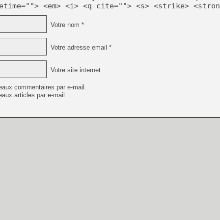
etime=""> <em> <i> <q cite=""> <s> <strike> <stron
Votre nom *
Votre adresse email *
Votre site internet
eaux commentaires par e-mail.
aux articles par e-mail.