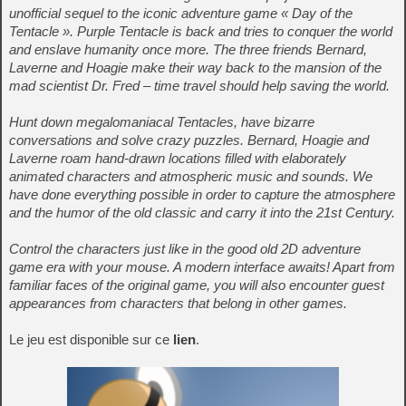
unofficial sequel to the iconic adventure game « Day of the
Tentacle ». Purple Tentacle is back and tries to conquer the world
and enslave humanity once more. The three friends Bernard,
Laverne and Hoagie make their way back to the mansion of the
mad scientist Dr. Fred – time travel should help saving the world.
Hunt down megalomaniacal Tentacles, have bizarre
conversations and solve crazy puzzles. Bernard, Hoagie and
Laverne roam hand-drawn locations filled with elaborately
animated characters and atmospheric music and sounds. We
have done everything possible in order to capture the atmosphere
and the humor of the old classic and carry it into the 21st Century.
Control the characters just like in the good old 2D adventure
game era with your mouse. A modern interface awaits! Apart from
familiar faces of the original game, you will also encounter guest
appearances from characters that belong in other games.
Le jeu est disponible sur ce
lien
.