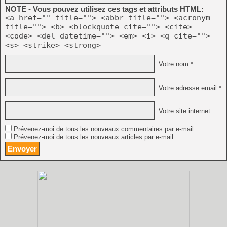
NOTE - Vous pouvez utilisez ces tags et attributs HTML:
<a href="" title=""> <abbr title=""> <acronym
title=""> <b> <blockquote cite=""> <cite>
<code> <del datetime=""> <em> <i> <q cite="">
<s> <strike> <strong>
Votre nom *
Votre adresse email *
Votre site internet
Prévenez-moi de tous les nouveaux commentaires par e-mail.
Prévenez-moi de tous les nouveaux articles par e-mail.