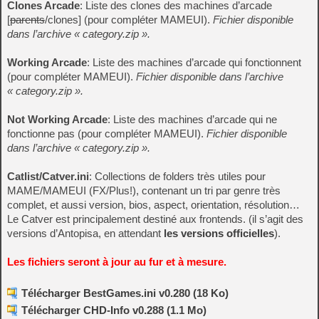
Clones Arcade
: Liste des clones des machines d’arcade
[
parents
/clones] (pour compléter MAMEUI).
Fichier disponible
dans l’archive « category.zip ».
Working Arcade
: Liste des machines d’arcade qui fonctionnent
(pour compléter MAMEUI).
Fichier disponible dans l’archive
« category.zip ».
Not Working Arcade
: Liste des machines d’arcade qui ne
fonctionne pas (pour compléter MAMEUI).
Fichier disponible
dans l’archive « category.zip ».
Catlist/Catver.ini
: Collections de folders très utiles pour
MAME/MAMEUI (FX/Plus!), contenant un tri par genre très
complet, et aussi version, bios, aspect, orientation, résolution…
Le Catver est principalement destiné aux frontends. (il s’agit des
versions d’Antopisa, en attendant
les versions officielles
).
Les fichiers seront à jour au fur et à mesure.
Télécharger BestGames.ini v0.280 (18 Ko)
Télécharger CHD-Info v0.288 (1.1 Mo)