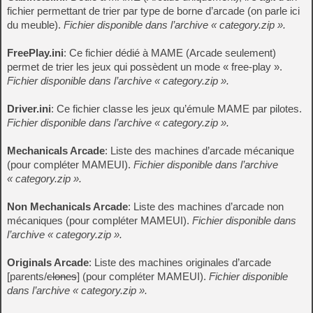
fichier permettant de trier par type de borne d’arcade (on parle ici
du meuble).
Fichier disponible dans l’archive « category.zip ».
FreePlay.ini
: Ce fichier dédié à MAME (Arcade seulement)
permet de trier les jeux qui possèdent un mode « free-play ».
Fichier disponible dans l’archive « category.zip ».
Driver.ini
: Ce fichier classe les jeux qu’émule MAME par pilotes.
Fichier disponible dans l’archive « category.zip ».
Mechanicals Arcade
: Liste des machines d’arcade mécanique
(pour compléter MAMEUI).
Fichier disponible dans l’archive
« category.zip ».
Non Mechanicals Arcade
: Liste des machines d’arcade non
mécaniques (pour compléter MAMEUI).
Fichier disponible dans
l’archive « category.zip ».
Originals Arcade
: Liste des machines originales d’arcade
[parents/
clones
] (pour compléter MAMEUI).
Fichier disponible
dans l’archive « category.zip ».