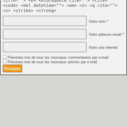
title=""> <b> <blockquote cite=""> <cite>
<code> <del datetime=""> <em> <i> <q cite="">
<s> <strike> <strong>
Votre nom *
Votre adresse email *
Votre site internet
Prévenez-moi de tous les nouveaux commentaires par e-mail.
Prévenez-moi de tous les nouveaux articles par e-mail.