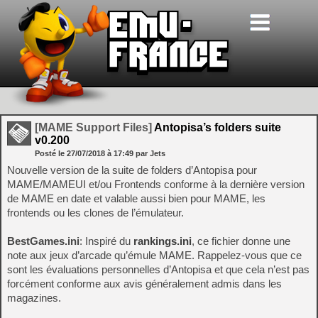
[MAME Support Files]
Antopisa’s folders suite
v0.200
Posté le
27/07/2018
à
17:49
par Jets
Nouvelle version de la suite de folders d’Antopisa pour
MAME/MAMEUI et/ou Frontends conforme à la dernière version
de MAME en date et valable aussi bien pour MAME, les
frontends ou les clones de l’émulateur.
BestGames.ini
: Inspiré du
rankings.ini
, ce fichier donne une
note aux jeux d’arcade qu’émule MAME. Rappelez-vous que ce
sont les évaluations personnelles d’Antopisa et que cela n’est pas
forcément conforme aux avis généralement admis dans les
magazines.