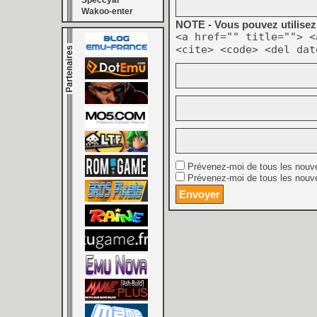
Speccyal
Wakoo-enter
NOTE - Vous pouvez utilisez 
<a href="" title=""> <
<cite> <code> <del dat
Prévenez-moi de tous les nouv
Prévenez-moi de tous les nouve