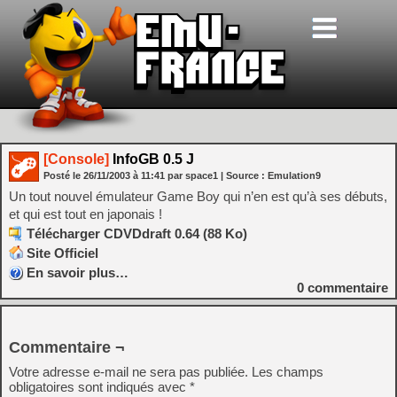
[Console]
InfoGB 0.5 J
Posté le
26/11/2003
à
11:41
par space1
| Source :
Emulation9
Un tout nouvel émulateur Game Boy qui n’en est qu’à ses débuts,
et qui est tout en japonais !
Télécharger CDVDdraft 0.64 (88 Ko)
Site Officiel
En savoir plus…
0
commentaire
Commentaire ¬
Votre adresse e-mail ne sera pas publiée.
Les champs
obligatoires sont indiqués avec
*