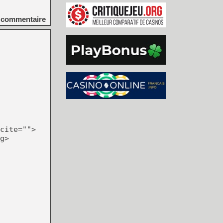
commentaire
cite="">
g>