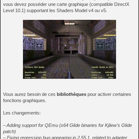
vous devez posséder une carte graphique (compatible DirectX
Level 10.1) supportant les Shaders Model v4 ou v5.
Vous aurez besoin de ces
bibliothèques
pour activer certaines
fonctions graphiques.
Les changements:
– Adding support for QEmu (x64 Glide binaries for Kjliew’s Glide
patch)
– Fixing regression bug appearing in 2.55.1, related to adapter