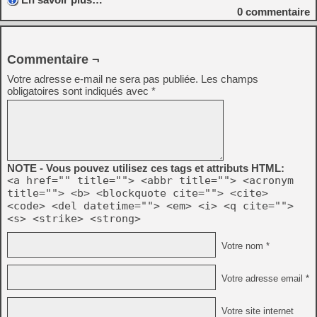
0
commentaire
Commentaire ¬
Votre adresse e-mail ne sera pas publiée.
Les champs
obligatoires sont indiqués avec
*
NOTE - Vous pouvez utilisez ces tags et attributs HTML:
<a href="" title=""> <abbr title=""> <acronym
title=""> <b> <blockquote cite=""> <cite>
<code> <del datetime=""> <em> <i> <q cite="">
<s> <strike> <strong>
Votre nom *
Votre adresse email *
Votre site internet