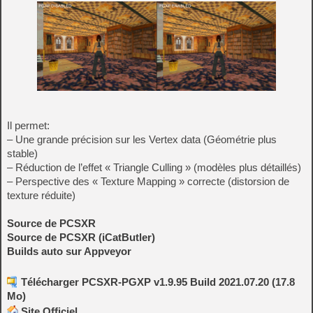
Il permet:
– Une grande précision sur les Vertex data (Géométrie plus
stable)
– Réduction de l’effet « Triangle Culling » (modèles plus détaillés)
– Perspective des « Texture Mapping » correcte (distorsion de
texture réduite)
Source de PCSXR
Source de PCSXR (iCatButler)
Builds auto sur Appveyor
Télécharger PCSXR-PGXP v1.9.95 Build 2021.07.20 (17.8
Mo)
Site Officiel