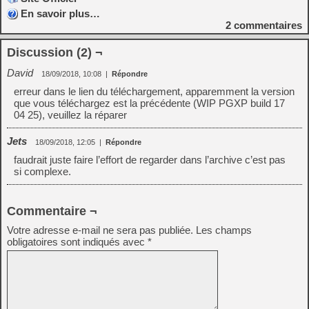
En savoir plus…
2
commentaires
Discussion (2) ¬
David
18/09/2018, 10:08
|
Répondre
erreur dans le lien du téléchargement, apparemment la version
que vous téléchargez est la précédente (WIP PGXP build 17
04 25), veuillez la réparer
Jets
18/09/2018, 12:05
|
Répondre
faudrait juste faire l’effort de regarder dans l’archive c’est pas
si complexe.
Commentaire ¬
Votre adresse e-mail ne sera pas publiée.
Les champs
obligatoires sont indiqués avec
*