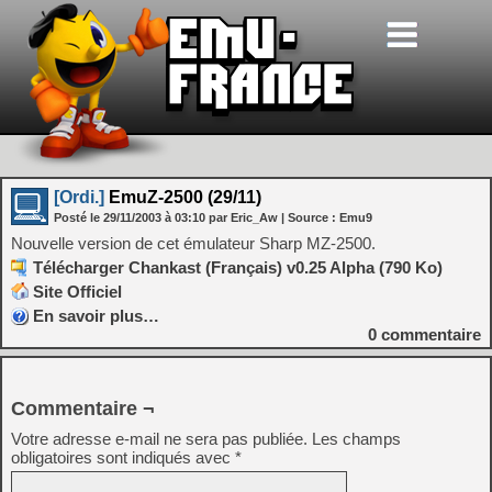
[Ordi.]
EmuZ-2500 (29/11)
Posté le
29/11/2003
à
03:10
par Eric_Aw
| Source :
Emu9
Nouvelle version de cet émulateur Sharp MZ-2500.
Télécharger Chankast (Français) v0.25 Alpha (790 Ko)
Site Officiel
En savoir plus…
0
commentaire
Commentaire ¬
Votre adresse e-mail ne sera pas publiée.
Les champs
obligatoires sont indiqués avec
*