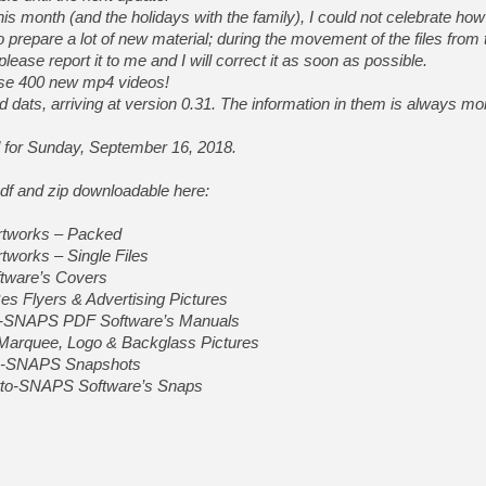
[GK] Moonlighter 2 : The En
is month (and the holidays with the family), I could not celebrate how
[GK] Capcom relance Monste
 prepare a lot of new material; during the movement of the files from 
lease report it to me and I will correct it as soon as possible.
lease 400 new mp4 videos!
ld dats, arriving at version 0.31. The information in them is always m
[GK] Le beat'em up The Walk
[GK] Endless Legend 2 : enf
d for Sunday, September 16, 2018.
df and zip downloadable here:
[LS] [PS5] Le WebKit Userl
rtworks – Packed
tworks – Single Files
[GK] Oubliez Crazy Taxi, S
tware’s Covers
es Flyers & Advertising Pictures
[LS] [Switch] NSZ 5.0.0 es
to-SNAPS PDF Software’s Manuals
Marquee, Logo & Backglass Pictures
to-SNAPS Snapshots
etto-SNAPS Software’s Snaps