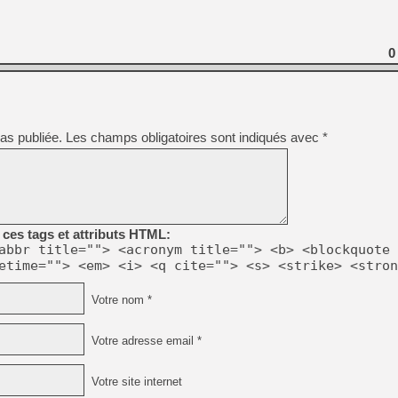
0
as publiée.
Les champs obligatoires sont indiqués avec
*
ces tags et attributs HTML:
abbr title=""> <acronym title=""> <b> <blockquote 
etime=""> <em> <i> <q cite=""> <s> <strike> <stron
Votre nom *
Votre adresse email *
Votre site internet