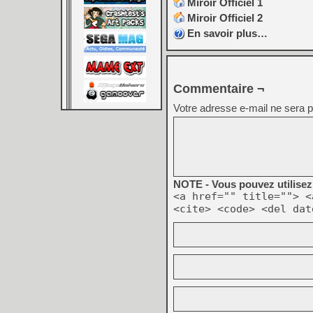
Miroir Officiel 1
Miroir Officiel 2
En savoir plus…
Commentaire ¬
Votre adresse e-mail ne sera p
NOTE - Vous pouvez utilisez 
<a href="" title=""> <
<cite> <code> <del dat