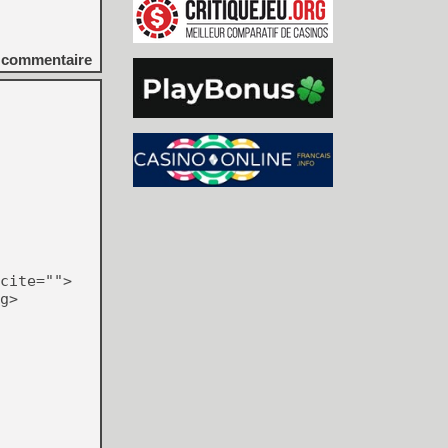
commentaire
cite="">
g>