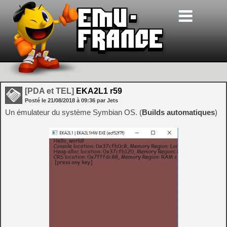
[PDA et TEL]
EKA2L1 r59
Posté le
21/08/2018
à
09:36
par Jets
Un émulateur du système Symbian OS. (
Builds automatiques
)