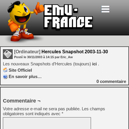
[Ordinateur]
Hercules Snapshot 2003-11-30
Posté le
30/11/2003
à
14:15
par Eric_Aw
Les nouveaux Snapshots d’Hercules (toujours)
ici
.
Site Officiel
En savoir plus…
0
commentaire
Commentaire ¬
Votre adresse e-mail ne sera pas publiée.
Les champs
obligatoires sont indiqués avec
*