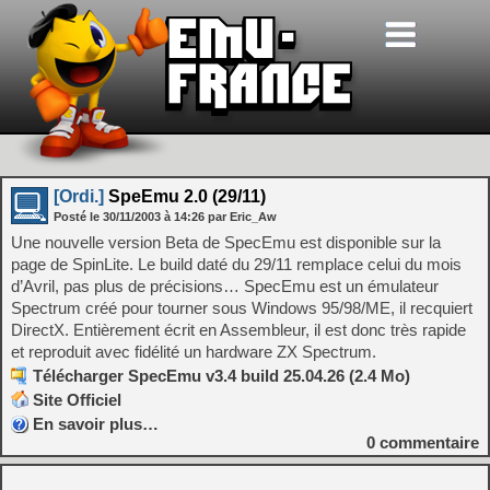
[Ordi.]
SpeEmu 2.0 (29/11)
Posté le
30/11/2003
à
14:26
par Eric_Aw
Une nouvelle version Beta de SpecEmu est disponible sur la
page de SpinLite. Le build daté du 29/11 remplace celui du mois
d’Avril, pas plus de précisions… SpecEmu est un émulateur
Spectrum créé pour tourner sous Windows 95/98/ME, il recquiert
DirectX. Entièrement écrit en Assembleur, il est donc très rapide
et reproduit avec fidélité un hardware ZX Spectrum.
Télécharger SpecEmu v3.4 build 25.04.26 (2.4 Mo)
Site Officiel
En savoir plus…
0
commentaire