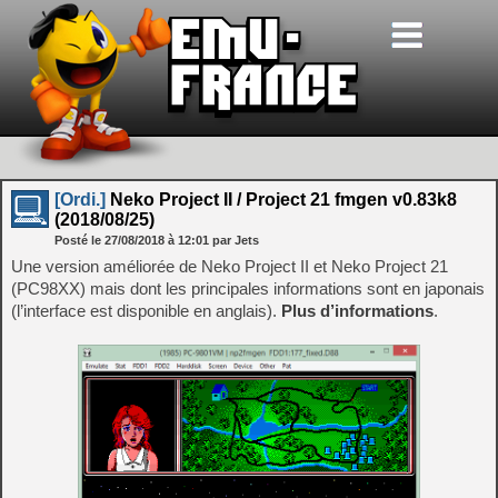
[Ordi.]
Neko Project II / Project 21 fmgen v0.83k8
(2018/08/25)
Posté le
27/08/2018
à
12:01
par Jets
Une version améliorée de Neko Project II et Neko Project 21
(PC98XX) mais dont les principales informations sont en japonais
(l’interface est disponible en anglais).
Plus d’informations
.