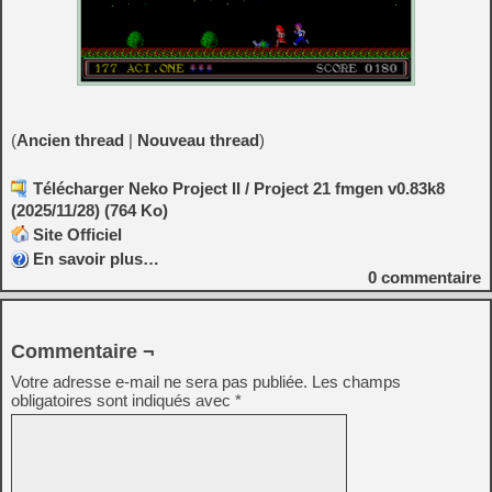
(
Ancien thread
|
Nouveau thread
)
Télécharger Neko Project II / Project 21 fmgen v0.83k8
(2025/11/28) (764 Ko)
Site Officiel
En savoir plus…
0
commentaire
Commentaire ¬
Votre adresse e-mail ne sera pas publiée.
Les champs
obligatoires sont indiqués avec
*