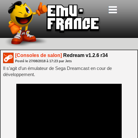
[Consoles de salon]
Redream v1.2.6 r34
Posté le
27/08/2018
à
17:23
par Jets
Il s’agit d’un émulateur de Sega Dreamcast en cour de
développement.