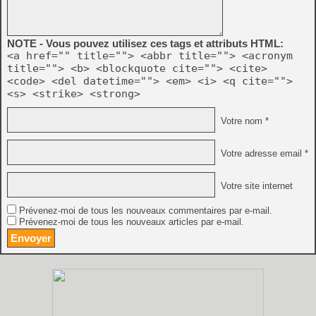
NOTE - Vous pouvez utilisez ces tags et attributs HTML:
<a href="" title=""> <abbr title=""> <acronym
title=""> <b> <blockquote cite=""> <cite>
<code> <del datetime=""> <em> <i> <q cite="">
<s> <strike> <strong>
Votre nom *
Votre adresse email *
Votre site internet
Prévenez-moi de tous les nouveaux commentaires par e-mail.
Prévenez-moi de tous les nouveaux articles par e-mail.