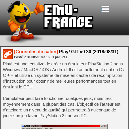
[Consoles de salon]
Play! GIT v0.30 (2018/08/31)
Posté le
31/08/2018
à
16:01
par Jets
Play! est une tentative de créer un émulateur PlayStation 2 sous
Windows / MacOS / iOS / Android. Il est actuellement écrit en C /
C + + et utilise un système de mise en cache / de recompilation
d’instruction pour obtenir de meilleures performances tout en
émulant le CPU.
L’émulateur peut faire fonctionner quelques jeux, mais très
moyennement dans la plupart des cas. L’objectif de l’auteur est
d’atteindre un niveau de qualité qui permettra à quiconque de
jouer son jeu favori PlayStation 2 sur son PC.