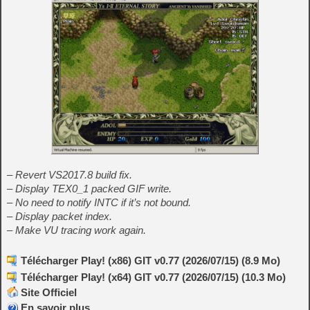
– Revert VS2017.8 build fix.
– Display TEX0_1 packed GIF write.
– No need to notify INTC if it’s not bound.
– Display packet index.
– Make VU tracing work again.
Télécharger Play! (x86) GIT v0.77 (2026/07/15) (8.9 Mo)
Télécharger Play! (x64) GIT v0.77 (2026/07/15) (10.3 Mo)
Site Officiel
En savoir plus…