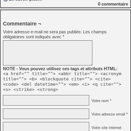
0
commentaire
Commentaire ¬
Votre adresse e-mail ne sera pas publiée.
Les champs
obligatoires sont indiqués avec
*
NOTE - Vous pouvez utilisez ces tags et attributs HTML:
<a href="" title=""> <abbr title=""> <acronym
title=""> <b> <blockquote cite=""> <cite>
<code> <del datetime=""> <em> <i> <q cite="">
<s> <strike> <strong>
Votre nom *
Votre adresse email *
Votre site internet