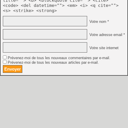
title=""> <b> <blockquote cite=""> <cite>
<code> <del datetime=""> <em> <i> <q cite="">
<s> <strike> <strong>
Votre nom *
Votre adresse email *
Votre site internet
Prévenez-moi de tous les nouveaux commentaires par e-mail.
Prévenez-moi de tous les nouveaux articles par e-mail.