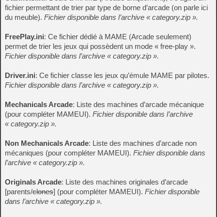
fichier permettant de trier par type de borne d’arcade (on parle ici
du meuble).
Fichier disponible dans l’archive « category.zip ».
FreePlay.ini
: Ce fichier dédié à MAME (Arcade seulement)
permet de trier les jeux qui possèdent un mode « free-play ».
Fichier disponible dans l’archive « category.zip ».
Driver.ini
: Ce fichier classe les jeux qu’émule MAME par pilotes.
Fichier disponible dans l’archive « category.zip ».
Mechanicals Arcade
: Liste des machines d’arcade mécanique
(pour compléter MAMEUI).
Fichier disponible dans l’archive
« category.zip ».
Non Mechanicals Arcade
: Liste des machines d’arcade non
mécaniques (pour compléter MAMEUI).
Fichier disponible dans
l’archive « category.zip ».
Originals Arcade
: Liste des machines originales d’arcade
[parents/
clones
] (pour compléter MAMEUI).
Fichier disponible
dans l’archive « category.zip ».