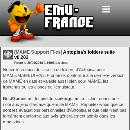
[MAME Support Files]
Antopisa’s folders suite
v0.202
Posté le
28/09/2018
à
14:05
par Jets
Nouvelle version de la suite de folders d’Antopisa pour
MAME/MAMEUI et/ou Frontends conforme à la dernière version
de MAME en date et valable aussi bien pour MAME, les
frontends ou les clones de l’émulateur.
BestGames.ini
: Inspiré du
rankings.ini
, ce fichier donne une
note aux jeux d’arcade qu’émule MAME. Rappelez-vous que ce
sont les évaluations personnelles d’Antopisa et que cela n’est pas
forcément conforme aux avis généralement admis dans les
magazines.