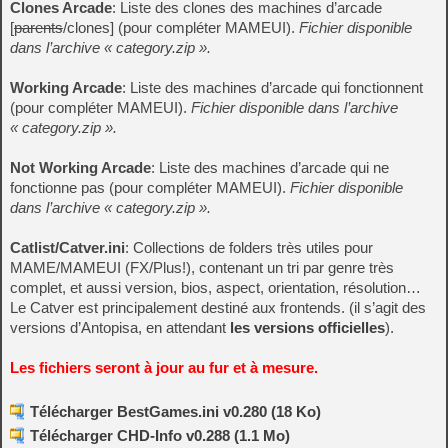
Clones Arcade
: Liste des clones des machines d’arcade
[
parents
/clones] (pour compléter MAMEUI).
Fichier disponible
dans l’archive « category.zip ».
Working Arcade
: Liste des machines d’arcade qui fonctionnent
(pour compléter MAMEUI).
Fichier disponible dans l’archive
« category.zip ».
Not Working Arcade
: Liste des machines d’arcade qui ne
fonctionne pas (pour compléter MAMEUI).
Fichier disponible
dans l’archive « category.zip ».
Catlist/Catver.ini
: Collections de folders très utiles pour
MAME/MAMEUI (FX/Plus!), contenant un tri par genre très
complet, et aussi version, bios, aspect, orientation, résolution…
Le Catver est principalement destiné aux frontends. (il s’agit des
versions d’Antopisa, en attendant
les versions officielles
).
Les fichiers seront à jour au fur et à mesure.
Télécharger BestGames.ini v0.280 (18 Ko)
Télécharger CHD-Info v0.288 (1.1 Mo)