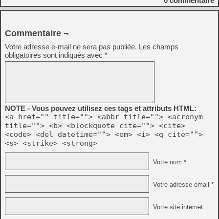
0
commentaire
Commentaire ¬
Votre adresse e-mail ne sera pas publiée.
Les champs
obligatoires sont indiqués avec
*
NOTE - Vous pouvez utilisez ces tags et attributs HTML:
<a href="" title=""> <abbr title=""> <acronym
title=""> <b> <blockquote cite=""> <cite>
<code> <del datetime=""> <em> <i> <q cite="">
<s> <strike> <strong>
Votre nom *
Votre adresse email *
Votre site internet