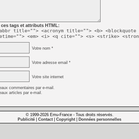
ces tags et attributs HTML:
abbr title=""> <acronym title=""> <b> <blockquote 
etime=""> <em> <i> <q cite=""> <s> <strike> <stron
Votre nom *
Votre adresse email *
Votre site internet
eaux commentaires par e-mail.
aux articles par e-mail.
© 1999-2026 Emu-France - Tous droits réservés.
Publicité
Contact
Copyright
Données personnelles
|
|
|