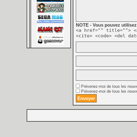
NOTE - Vous pouvez utilisez 
<a href="" title=""> <
<cite> <code> <del dat
Prévenez-moi de tous les nouv
Prévenez-moi de tous les nouve