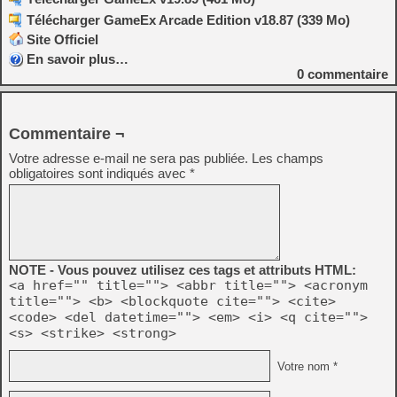
Télécharger GameEx Arcade Edition v18.87 (339 Mo)
Site Officiel
En savoir plus…
0
commentaire
Commentaire ¬
Votre adresse e-mail ne sera pas publiée.
Les champs
obligatoires sont indiqués avec
*
NOTE - Vous pouvez utilisez ces tags et attributs HTML:
<a href="" title=""> <abbr title=""> <acronym
title=""> <b> <blockquote cite=""> <cite>
<code> <del datetime=""> <em> <i> <q cite="">
<s> <strike> <strong>
Votre nom *