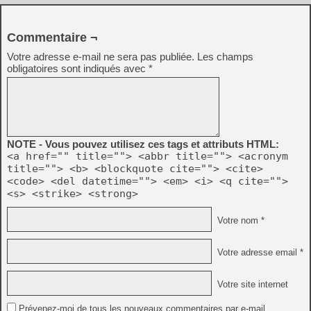
Commentaire ¬
Votre adresse e-mail ne sera pas publiée.
Les champs
obligatoires sont indiqués avec
*
NOTE - Vous pouvez utilisez ces tags et attributs HTML:
<a href="" title=""> <abbr title=""> <acronym
title=""> <b> <blockquote cite=""> <cite>
<code> <del datetime=""> <em> <i> <q cite="">
<s> <strike> <strong>
Votre nom *
Votre adresse email *
Votre site internet
Prévenez-moi de tous les nouveaux commentaires par e-mail.