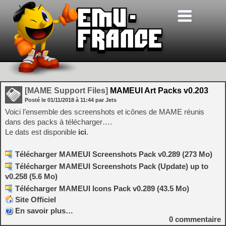
[MAME Support Files]
MAMEUI Art Packs v0.203
Posté le
01/11/2018
à
11:44
par Jets
Voici l’ensemble des screenshots et icônes de MAME réunis
dans des packs à télécharger….
Le dats est disponible
ici
.
Télécharger MAMEUI Screenshots Pack v0.289 (273 Mo)
Télécharger MAMEUI Screenshots Pack (Update) up to
v0.258 (5.6 Mo)
Télécharger MAMEUI Icons Pack v0.289 (43.5 Mo)
Site Officiel
En savoir plus…
0
commentaire