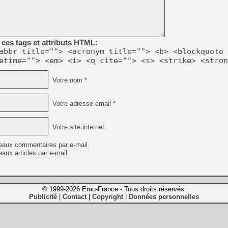
ces tags et attributs HTML:
abbr title=""> <acronym title=""> <b> <blockquote 
etime=""> <em> <i> <q cite=""> <s> <strike> <stron
Votre nom *
Votre adresse email *
Votre site internet
eaux commentaires par e-mail.
aux articles par e-mail.
© 1999-2026 Emu-France - Tous droits réservés.
Publicité
Contact
Copyright
Données personnelles
|
|
|