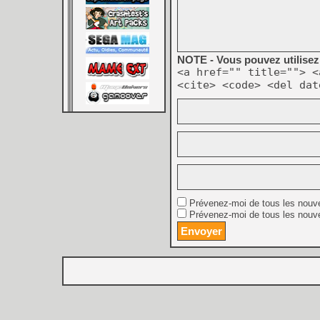
NOTE - Vous pouvez utilisez 
<a href="" title=""> <
<cite> <code> <del dat
Prévenez-moi de tous les nouv
Prévenez-moi de tous les nouve