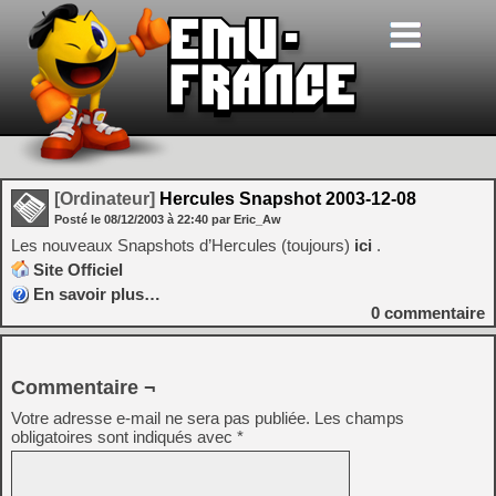
[Ordinateur]
Hercules Snapshot 2003-12-08
Posté le
08/12/2003
à
22:40
par Eric_Aw
Les nouveaux Snapshots d’Hercules (toujours)
ici
.
Site Officiel
En savoir plus…
0
commentaire
Commentaire ¬
Votre adresse e-mail ne sera pas publiée.
Les champs
obligatoires sont indiqués avec
*