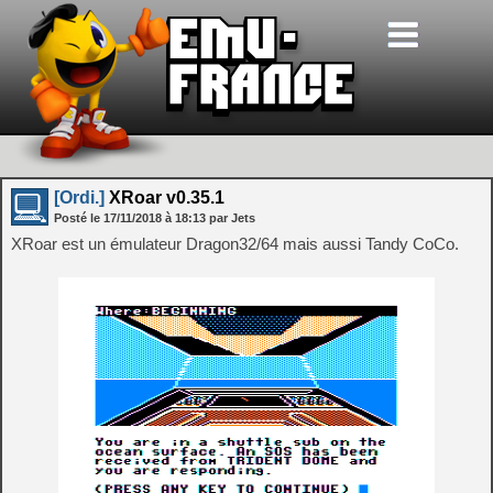
[Ordi.]
XRoar v0.35.1
Posté le
17/11/2018
à
18:13
par Jets
XRoar est un émulateur Dragon32/64 mais aussi Tandy CoCo.