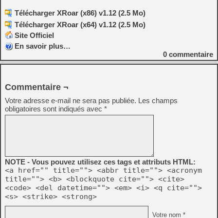
Télécharger XRoar (x86) v1.12 (2.5 Mo)
Télécharger XRoar (x64) v1.12 (2.5 Mo)
Site Officiel
En savoir plus…
0
commentaire
Commentaire ¬
Votre adresse e-mail ne sera pas publiée.
Les champs
obligatoires sont indiqués avec
*
NOTE - Vous pouvez utilisez ces tags et attributs HTML:
<a href="" title=""> <abbr title=""> <acronym
title=""> <b> <blockquote cite=""> <cite>
<code> <del datetime=""> <em> <i> <q cite="">
<s> <strike> <strong>
Votre nom *