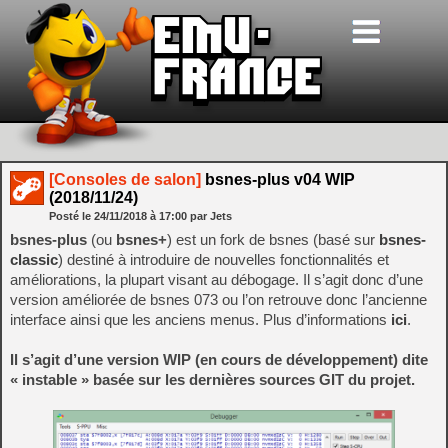
[Consoles de salon]
bsnes-plus v04 WIP
(2018/11/24)
Posté le
24/11/2018
à
17:00
par Jets
bsnes-plus
(ou
bsnes+
) est un fork de bsnes (basé sur
bsnes-
classic
) destiné à introduire de nouvelles fonctionnalités et
améliorations, la plupart visant au débogage. Il s’agit donc d’une
version améliorée de bsnes 073 ou l’on retrouve donc l’ancienne
interface ainsi que les anciens menus. Plus d’informations
ici
.
Il s’agit d’une version WIP (en cours de développement) dite
« instable » basée sur les dernières sources GIT du projet.