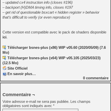
– updated cx4 instruction info (closes #196)
– backport (H)DMA timing info, closes #197
– get rid of questionable bsxcart « hidden register » behavior
that’s difficult to verify (or even reproduce)
Cette version est compatible avec le pack de shaders disponible
ici
.
Télécharger bsnes-plus (x86) WIP v05.60 (2020/05/09) (7.6
Mo)
Télécharger bsnes-plus (x64) WIP v05.105 (2025/03/23)
(12.5 Mo)
Site Officiel
En savoir plus…
0
commentaire
Commentaire ¬
Votre adresse e-mail ne sera pas publiée.
Les champs
obligatoires sont indiqués avec
*