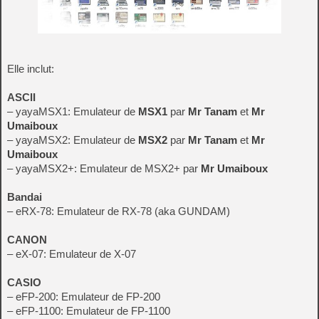
Elle inclut:
ASCII
– yayaMSX1: Emulateur de
MSX1
par
Mr Tanam
et
Mr
Umaiboux
– yayaMSX2: Emulateur de
MSX2
par
Mr Tanam
et
Mr
Umaiboux
– yayaMSX2+: Emulateur de MSX2+ par
Mr Umaiboux
Bandai
– eRX-78: Emulateur de RX-78 (aka GUNDAM)
CANON
– eX-07: Emulateur de X-07
CASIO
– eFP-200: Emulateur de FP-200
– eFP-1100: Emulateur de FP-1100