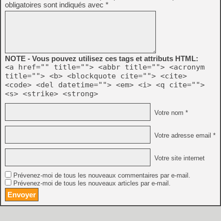
obligatoires sont indiqués avec
*
NOTE - Vous pouvez utilisez ces tags et attributs HTML:
<a href="" title=""> <abbr title=""> <acronym
title=""> <b> <blockquote cite=""> <cite>
<code> <del datetime=""> <em> <i> <q cite="">
<s> <strike> <strong>
Votre nom *
Votre adresse email *
Votre site internet
Prévenez-moi de tous les nouveaux commentaires par e-mail.
Prévenez-moi de tous les nouveaux articles par e-mail.