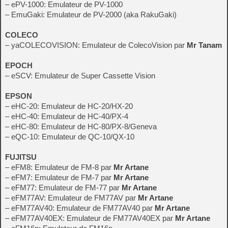
– ePV-1000: Emulateur de PV-1000
– EmuGaki: Emulateur de PV-2000 (aka RakuGaki)
COLECO
– yaCOLECOVISION: Emulateur de ColecoVision par
Mr Tanam
EPOCH
– eSCV: Emulateur de Super Cassette Vision
EPSON
– eHC-20: Emulateur de HC-20/HX-20
– eHC-40: Emulateur de HC-40/PX-4
– eHC-80: Emulateur de HC-80/PX-8/Geneva
– eQC-10: Emulateur de QC-10/QX-10
FUJITSU
– eFM8: Emulateur de FM-8 par
Mr Artane
– eFM7: Emulateur de FM-7 par
Mr Artane
– eFM77: Emulateur de FM-77 par
Mr Artane
– eFM77AV: Emulateur de FM77AV par
Mr Artane
– eFM77AV40: Emulateur de FM77AV40 par
Mr Artane
– eFM77AV40EX: Emulateur de FM77AV40EX par
Mr Artane