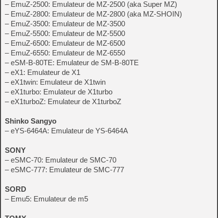
– EmuZ-2500: Emulateur de MZ-2500 (aka Super MZ)
– EmuZ-2800: Emulateur de MZ-2800 (aka MZ-SHOIN)
– EmuZ-3500: Emulateur de MZ-3500
– EmuZ-5500: Emulateur de MZ-5500
– EmuZ-6500: Emulateur de MZ-6500
– EmuZ-6550: Emulateur de MZ-6550
– eSM-B-80TE: Emulateur de SM-B-80TE
– eX1: Emulateur de X1
– eX1twin: Emulateur de X1twin
– eX1turbo: Emulateur de X1turbo
– eX1turboZ: Emulateur de X1turboZ
Shinko Sangyo
– eYS-6464A: Emulateur de YS-6464A
SONY
– eSMC-70: Emulateur de SMC-70
– eSMC-777: Emulateur de SMC-777
SORD
– Emu5: Emulateur de m5