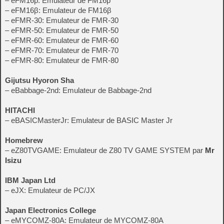
– eFM16p: Emulateur de FM16p
– eFM16β: Emulateur de FM16β
– eFMR-30: Emulateur de FMR-30
– eFMR-50: Emulateur de FMR-50
– eFMR-60: Emulateur de FMR-60
– eFMR-70: Emulateur de FMR-70
– eFMR-80: Emulateur de FMR-80
Gijutsu Hyoron Sha
– eBabbage-2nd: Emulateur de Babbage-2nd
HITACHI
– eBASICMasterJr: Emulateur de BASIC Master Jr
Homebrew
– eZ80TVGAME: Emulateur de Z80 TV GAME SYSTEM par
Mr
Isizu
IBM Japan Ltd
– eJX: Emulateur de PC/JX
Japan Electronics College
– eMYCOMZ-80A: Emulateur de MYCOMZ-80A