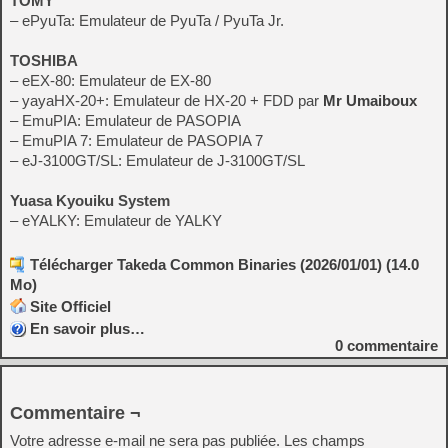
TOMY
– ePyuTa: Emulateur de PyuTa / PyuTa Jr.
TOSHIBA
– eEX-80: Emulateur de EX-80
– yayaHX-20+: Emulateur de HX-20 + FDD par
Mr Umaiboux
– EmuPIA: Emulateur de PASOPIA
– EmuPIA 7: Emulateur de PASOPIA 7
– eJ-3100GT/SL: Emulateur de J-3100GT/SL
Yuasa Kyouiku System
– eYALKY: Emulateur de YALKY
Télécharger Takeda Common Binaries (2026/01/01) (14.0
Mo)
Site Officiel
En savoir plus…
0
commentaire
Commentaire ¬
Votre adresse e-mail ne sera pas publiée.
Les champs