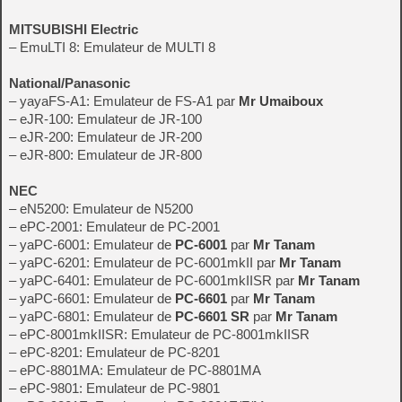
MITSUBISHI Electric
– EmuLTI 8: Emulateur de MULTI 8
National/Panasonic
– yayaFS-A1: Emulateur de FS-A1 par
Mr Umaiboux
– eJR-100: Emulateur de JR-100
– eJR-200: Emulateur de JR-200
– eJR-800: Emulateur de JR-800
NEC
– eN5200: Emulateur de N5200
– ePC-2001: Emulateur de PC-2001
– yaPC-6001: Emulateur de
PC-6001
par
Mr Tanam
– yaPC-6201: Emulateur de PC-6001mkII par
Mr Tanam
– yaPC-6401: Emulateur de PC-6001mkIISR par
Mr Tanam
– yaPC-6601: Emulateur de
PC-6601
par
Mr Tanam
– yaPC-6801: Emulateur de
PC-6601 SR
par
Mr Tanam
– ePC-8001mkIISR: Emulateur de PC-8001mkIISR
– ePC-8201: Emulateur de PC-8201
– ePC-8801MA: Emulateur de PC-8801MA
– ePC-9801: Emulateur de PC-9801