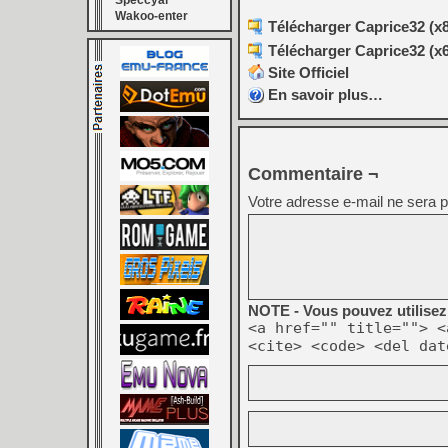
Speccyal
Wakoo-enter
Télécharger Caprice32 (x86
Télécharger Caprice32 (x64
Site Officiel
En savoir plus…
Commentaire ¬
Votre adresse e-mail ne sera p
NOTE - Vous pouvez utilisez 
<a href="" title=""> <
<cite> <code> <del dat