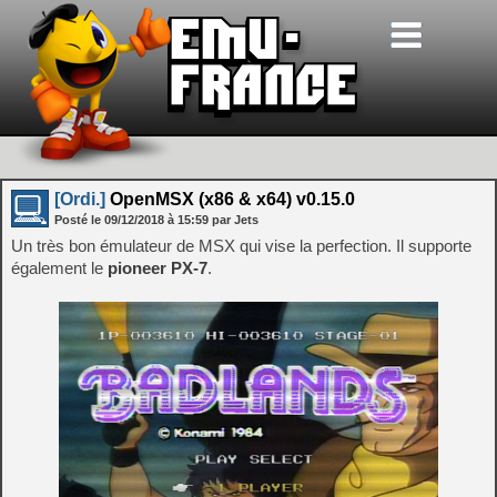
[Ordi.]
OpenMSX (x86 & x64) v0.15.0
Posté le
09/12/2018
à
15:59
par Jets
Un très bon émulateur de MSX qui vise la perfection. Il supporte
également le
pioneer PX-7
.