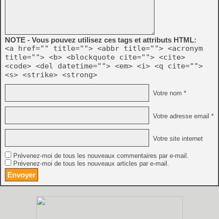
NOTE - Vous pouvez utilisez ces tags et attributs HTML:
<a href="" title=""> <abbr title=""> <acronym
title=""> <b> <blockquote cite=""> <cite>
<code> <del datetime=""> <em> <i> <q cite="">
<s> <strike> <strong>
Votre nom *
Votre adresse email *
Votre site internet
Prévenez-moi de tous les nouveaux commentaires par e-mail.
Prévenez-moi de tous les nouveaux articles par e-mail.