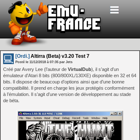
[Ordi.]
Altirra (Beta) v3.20 Test 7
Posté le
11/12/2018
à
07:35
par Jets
Créé par Avery Lee (l’auteur de
VirtualDub
), il s’agit d’un
émulateur d’Atari 8 bits (800/800XL/130XE) disponible en 32 et 64
bits. Il dispose de beaucoup d’options ainsi que d’une bonne
compatibilité. Il prend en charge les jeux protégés conformément
à l’émulation. Il s’agit d’une version de développement au stade
de béta.