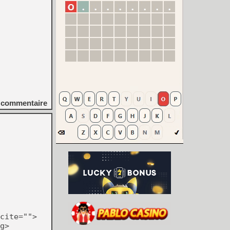
commentaire
cite="">
g>