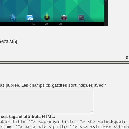
(673 Mo)
0
as publiée.
Les champs obligatoires sont indiqués avec
*
ces tags et attributs HTML:
abbr title=""> <acronym title=""> <b> <blockquote 
etime=""> <em> <i> <q cite=""> <s> <strike> <stron