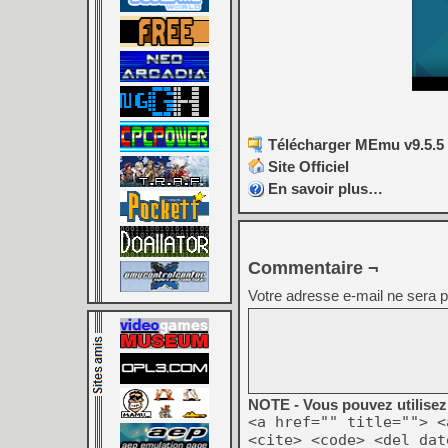
Télécharger MEmu v9.5.5 
Site Officiel
En savoir plus…
Commentaire ¬
Votre adresse e-mail ne sera p
NOTE - Vous pouvez utilisez 
<a href="" title=""> <
<cite> <code> <del dat