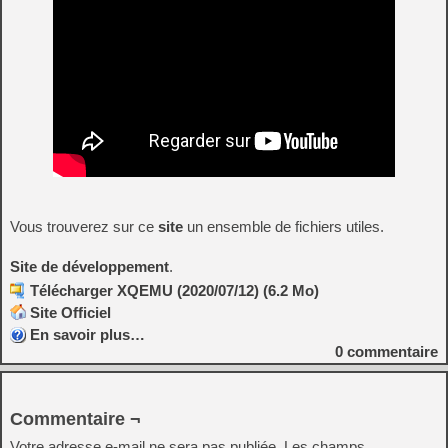
Vous trouverez sur ce
site
un ensemble de fichiers utiles.
Site de développement
.
Télécharger XQEMU (2020/07/12) (6.2 Mo)
Site Officiel
En savoir plus…
0
commentaire
Commentaire ¬
Votre adresse e-mail ne sera pas publiée.
Les champs