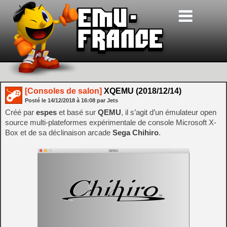
[Consoles de salon]
XQEMU (2018/12/14)
Posté le
14/12/2018
à
16:08
par Jets
Créé par
espes
et basé sur
QEMU
, il s’agit d’un émulateur open
source multi-plateformes expérimentale de console Microsoft X-
Box et de sa déclinaison arcade
Sega Chihiro
.