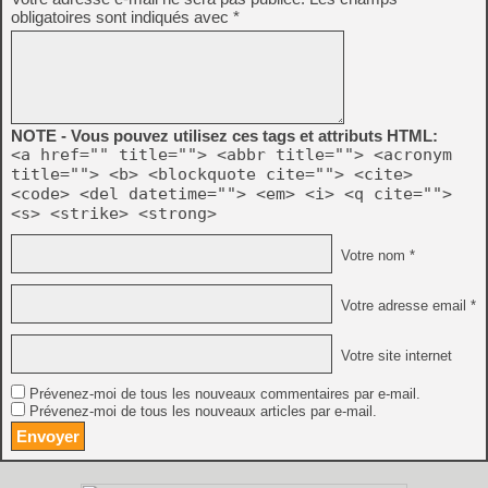
obligatoires sont indiqués avec
*
NOTE - Vous pouvez utilisez ces tags et attributs HTML:
<a href="" title=""> <abbr title=""> <acronym
title=""> <b> <blockquote cite=""> <cite>
<code> <del datetime=""> <em> <i> <q cite="">
<s> <strike> <strong>
Votre nom *
Votre adresse email *
Votre site internet
Prévenez-moi de tous les nouveaux commentaires par e-mail.
Prévenez-moi de tous les nouveaux articles par e-mail.