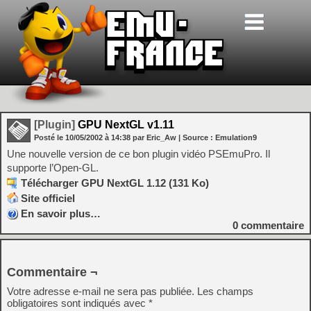
[Plugin]
GPU NextGL v1.11
Posté le
10/05/2002
à
14:38
par Eric_Aw
| Source :
Emulation9
Une nouvelle version de ce bon plugin vidéo PSEmuPro. Il
supporte l’Open-GL.
Télécharger GPU NextGL 1.12 (131 Ko)
Site officiel
En savoir plus…
0
commentaire
Commentaire ¬
Votre adresse e-mail ne sera pas publiée.
Les champs
obligatoires sont indiqués avec
*