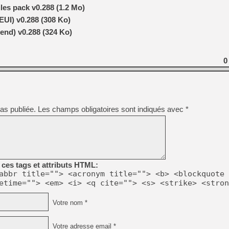
les pack v0.288 (1.2 Mo)
EUI) v0.288 (308 Ko)
end) v0.288 (324 Ko)
0
as publiée.
Les champs obligatoires sont indiqués avec
*
ces tags et attributs HTML:
abbr title=""> <acronym title=""> <b> <blockquote 
etime=""> <em> <i> <q cite=""> <s> <strike> <stron
Votre nom *
Votre adresse email *