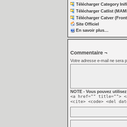
Télécharger Category Inifi
Télécharger Catlist (MAM
Télécharger Catver (Front
Site Officiel
En savoir plus…
Commentaire ¬
Votre adresse e-mail ne sera p
NOTE - Vous pouvez utilisez 
<a href="" title=""> <
<cite> <code> <del dat