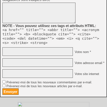
NOTE - Vous pouvez utilisez ces tags et attributs HTML:
<a href="" title=""> <abbr title=""> <acronym
title=""> <b> <blockquote cite=""> <cite>
<code> <del datetime=""> <em> <i> <q cite="">
<s> <strike> <strong>
Votre nom *
Votre adresse email *
Votre site internet
Prévenez-moi de tous les nouveaux commentaires par e-mail.
Prévenez-moi de tous les nouveaux articles par e-mail.