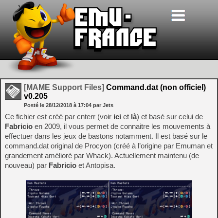
[MAME Support Files]
Command.dat (non officiel)
v0.205
Posté le
28/12/2018
à
17:04
par Jets
Ce fichier est créé par cnterr (voir
ici
et
là
) et basé sur celui de
Fabricio
en 2009, il vous permet de connaitre les mouvements à
effectuer dans les jeux de bastons notamment. Il est basé sur le
command.dat original de Procyon (créé à l’origine par Emuman et
grandement amélioré par Whack). Actuellement maintenu (de
nouveau) par
Fabricio
et Antopisa.