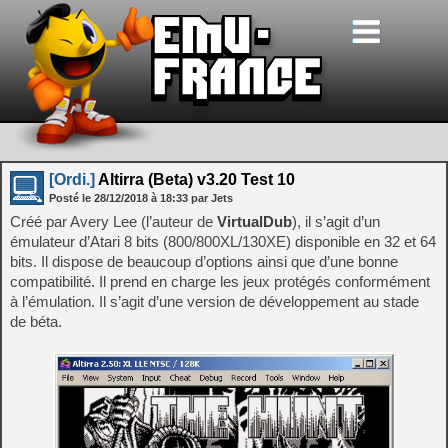
[Ordi.]
Altirra (Beta) v3.20 Test 10
Posté le
28/12/2018
à
18:33
par Jets
Créé par Avery Lee (l’auteur de
VirtualDub
), il s’agit d’un
émulateur d’Atari 8 bits (800/800XL/130XE) disponible en 32 et 64
bits. Il dispose de beaucoup d’options ainsi que d’une bonne
compatibilité. Il prend en charge les jeux protégés conformément
à l’émulation. Il s’agit d’une version de développement au stade
de béta.