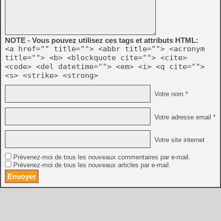
NOTE - Vous pouvez utilisez ces tags et attributs HTML:
<a href="" title=""> <abbr title=""> <acronym
title=""> <b> <blockquote cite=""> <cite>
<code> <del datetime=""> <em> <i> <q cite="">
<s> <strike> <strong>
Votre nom *
Votre adresse email *
Votre site internet
Prévenez-moi de tous les nouveaux commentaires par e-mail.
Prévenez-moi de tous les nouveaux articles par e-mail.