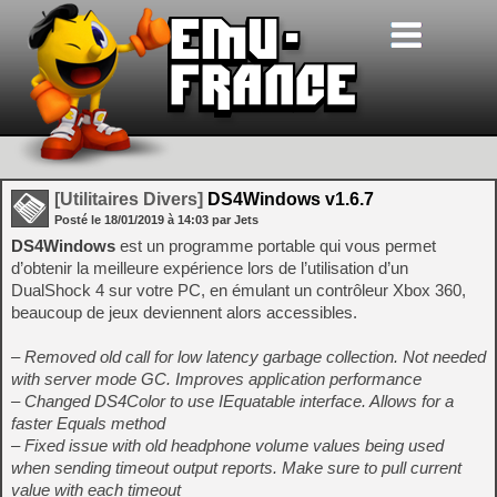
[Utilitaires Divers]
DS4Windows v1.6.7
Posté le
18/01/2019
à
14:03
par Jets
DS4Windows
est un programme portable qui vous permet
d’obtenir la meilleure expérience lors de l’utilisation d’un
DualShock 4 sur votre PC, en émulant un contrôleur Xbox 360,
beaucoup de jeux deviennent alors accessibles.
– Removed old call for low latency garbage collection. Not needed
with server mode GC. Improves application performance
– Changed DS4Color to use IEquatable interface. Allows for a
faster Equals method
– Fixed issue with old headphone volume values being used
when sending timeout output reports. Make sure to pull current
value with each timeout