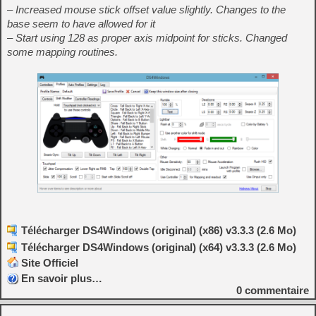
– Increased mouse stick offset value slightly. Changes to the
base seem to have allowed for it
– Start using 128 as proper axis midpoint for sticks. Changed
some mapping routines.
Télécharger DS4Windows (original) (x86) v3.3.3 (2.6 Mo)
Télécharger DS4Windows (original) (x64) v3.3.3 (2.6 Mo)
Site Officiel
En savoir plus…
0
commentaire