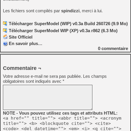
Les fichiers sont compilés par
spindizzi
, merci à lui.
Télécharger SuperModel (WIP) v0.3a Build 260726 (9.9 Mo)
Télécharger SuperModel WIP (XP) v0.3a r862 (6.3 Mo)
Site Officiel
En savoir plus…
0
commentaire
Commentaire ¬
Votre adresse e-mail ne sera pas publiée.
Les champs
obligatoires sont indiqués avec
*
NOTE - Vous pouvez utilisez ces tags et attributs HTML:
<a href="" title=""> <abbr title=""> <acronym
title=""> <b> <blockquote cite=""> <cite>
<code> <del datetime=""> <em> <i> <q cite="">