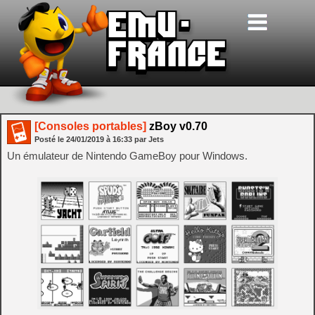
[Consoles portables]
zBoy v0.70
Posté le
24/01/2019
à
16:33
par Jets
Un émulateur de Nintendo GameBoy pour Windows.