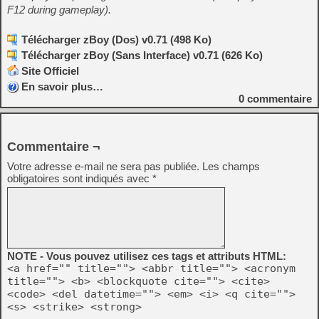
F12 during gameplay).
Télécharger zBoy (Dos) v0.71 (498 Ko)
Télécharger zBoy (Sans Interface) v0.71 (626 Ko)
Site Officiel
En savoir plus…
0
commentaire
Commentaire ¬
Votre adresse e-mail ne sera pas publiée.
Les champs
obligatoires sont indiqués avec
*
NOTE - Vous pouvez utilisez ces tags et attributs HTML:
<a href="" title=""> <abbr title=""> <acronym
title=""> <b> <blockquote cite=""> <cite>
<code> <del datetime=""> <em> <i> <q cite="">
<s> <strike> <strong>