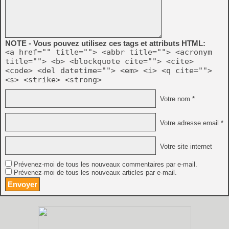
NOTE - Vous pouvez utilisez ces tags et attributs HTML:
<a href="" title=""> <abbr title=""> <acronym
title=""> <b> <blockquote cite=""> <cite>
<code> <del datetime=""> <em> <i> <q cite="">
<s> <strike> <strong>
Votre nom *
Votre adresse email *
Votre site internet
Prévenez-moi de tous les nouveaux commentaires par e-mail.
Prévenez-moi de tous les nouveaux articles par e-mail.